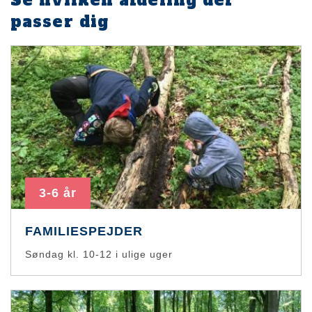
passer dig
3-6 år
FAMILIESPEJDER
Søndag kl. 10-12 i ulige uger