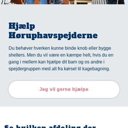
Hjælp
Høruphavspejderne
Du behøver hverken kunne binde knob eller bygge
shelters. Men du vil være en kæmpe helt, hvis du en
gang i mellem kan hjælpe dit barn og os andre i
spejdergruppen med alt fra kørsel til kagebagning.
Jeg vil gerne hjælpe
Se hvilken afdeling der