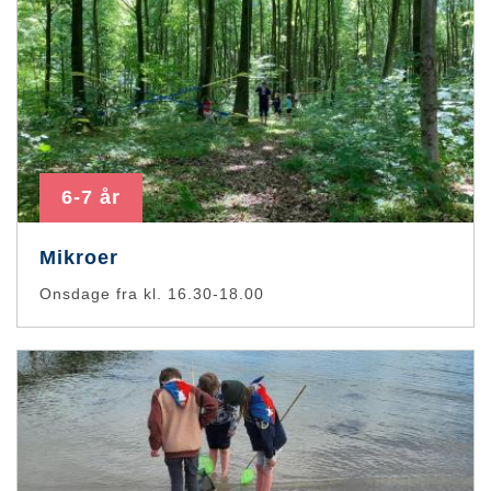
6-7 år
Mikroer
Onsdage fra kl. 16.30-18.00