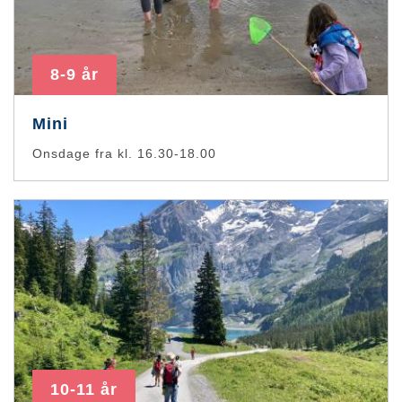
8-9 år
Mini
Onsdage fra kl. 16.30-18.00
10-11 år