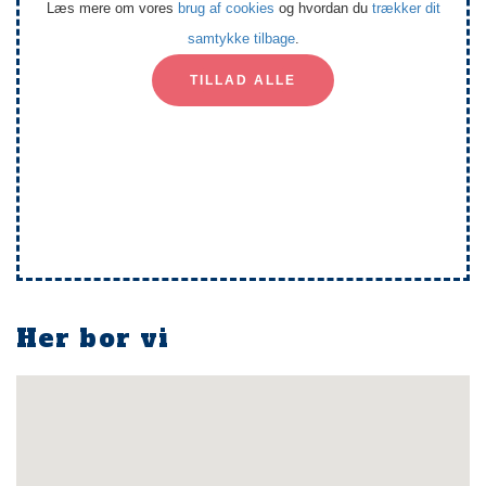
Læs mere om vores
brug af cookies
og hvordan du
trækker dit
samtykke tilbage
.
TILLAD ALLE
Her bor vi