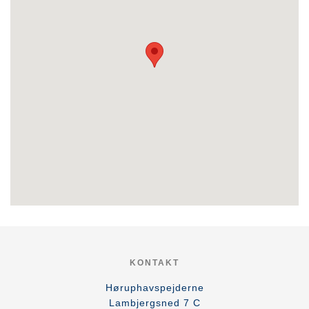
KONTAKT
Høruphavspejderne
Lambjergsned 7 C