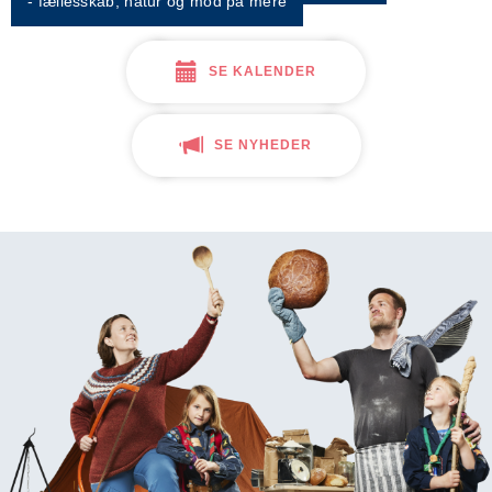
- fællesskab, natur og mod på mere
SE KALENDER
SE NYHEDER