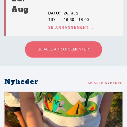
Aug
DATO
26. aug
TID
16:30 - 18:00
SE ARRANGEMENT
SE ALLE ARRANGEMENTER
Nyheder
SE ALLE NYHEDER