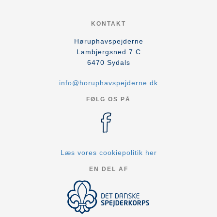
KONTAKT
Høruphavspejderne
Lambjergsned 7 C
6470
Sydals
info@horuphavspejderne.dk
FØLG OS PÅ
Læs vores cookiepolitik her
EN DEL AF