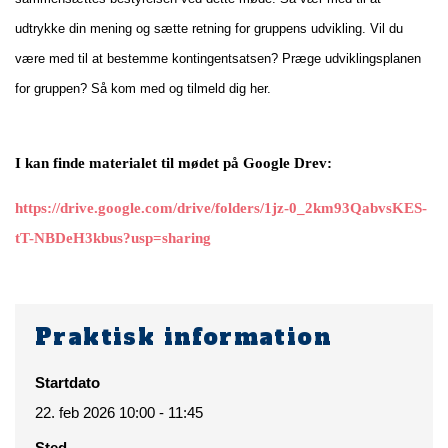
udtrykke din mening og sætte retning for gruppens udvikling. Vil du
være med til at bestemme kontingentsatsen? Præge udviklingsplanen
for gruppen? Så kom med og tilmeld dig her.
I kan finde materialet til mødet på Google Drev:
https://drive.google.com/drive/folders/1jz-0_2km93QabvsKES-
tT-NBDeH3kbus?usp=sharing
Praktisk information
Startdato
22. feb 2026 10:00 - 11:45
Sted