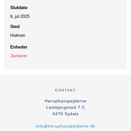
Slutdato
6. jul 2025
Sted
Holmen
Enheder
Juniorer
KONTAKT
Høruphavspejderne
Lambjergsned 7 C
6470
Sydals
info@horuphavspejderne.dk